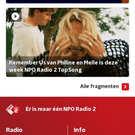
Remember Us van Philine en Melle is deze
week NPO Radio 2 TopSong
Alle fragmenten
Er is maar één NPO Radio 2
Radio
Info