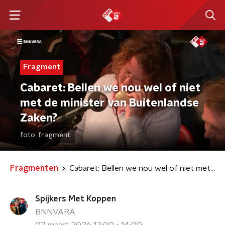
Fragment
Cabaret: Bellen we nou wel of niet
met de minister van Buitenlandse
Zaken?
foto:
fragment
Fragmenten
Cabaret: Bellen we nou wel of niet met de minister van Buitenlandse Zaken?
Spijkers Met Koppen
BNNVARA