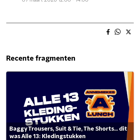
07 maart 2026 12:00 - 14:00
Recente fragmenten
Baggy Trousers, Suit & Tie, The Shorts... dit
was Alle 13: Kledingstukken