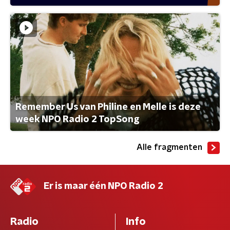
Remember Us van Philine en Melle is deze
week NPO Radio 2 TopSong
Alle fragmenten
Er is maar één NPO Radio 2
Radio
Info