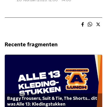
28 februari 2026 12:00 - 14:00
Recente fragmenten
Baggy Trousers, Suit & Tie, The Shorts... dit
was Alle 13: Kledingstukken