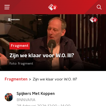
Fragment
Zijn we klaar voor W.O. III?
foto:
fragment
Fragmenten
Zijn we klaar voor W.O. III?
Spijkers Met Koppen
BNNVARA