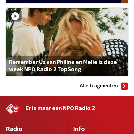
Remember Us van Philine en Melle is deze
week NPO Radio 2 TopSong
Alle fragmenten
Er is maar één NPO Radio 2
Radio
Info