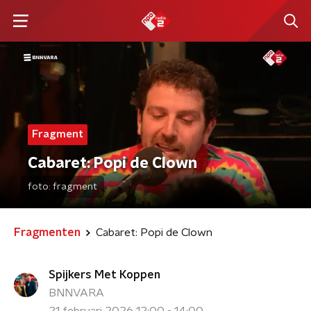
Fragment
Cabaret: Popi de Clown
foto:
fragment
Fragmenten
Cabaret: Popi de Clown
Spijkers Met Koppen
BNNVARA