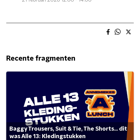
21 februari 2026 12:00 - 14:00
Recente fragmenten
Baggy Trousers, Suit & Tie, The Shorts... dit
was Alle 13: Kledingstukken