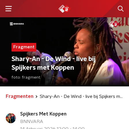
Fragment
Shary-An - De Wind - live bij
Spijkers met Koppen
foto:
fragment
Fragmenten
Shary-An - De Wind - live bij Spijkers met Koppen
Spijkers Met Koppen
BNNVARA