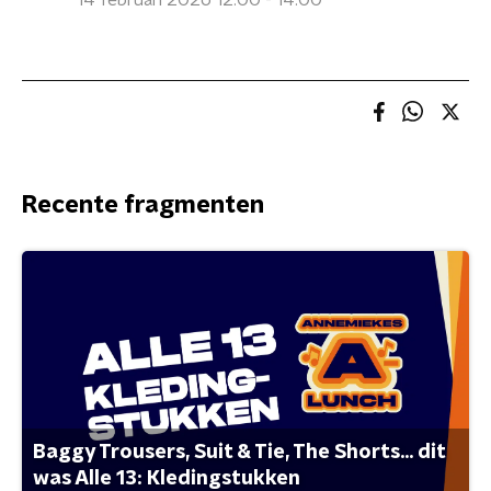
14 februari 2026 12:00 - 14:00
Recente fragmenten
Baggy Trousers, Suit & Tie, The Shorts... dit
was Alle 13: Kledingstukken