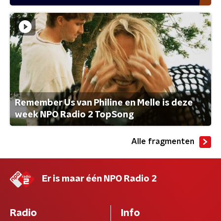
Remember Us van Philine en Melle is deze
week NPO Radio 2 TopSong
Alle fragmenten
Er is maar één NPO Radio 2
Radio
Info