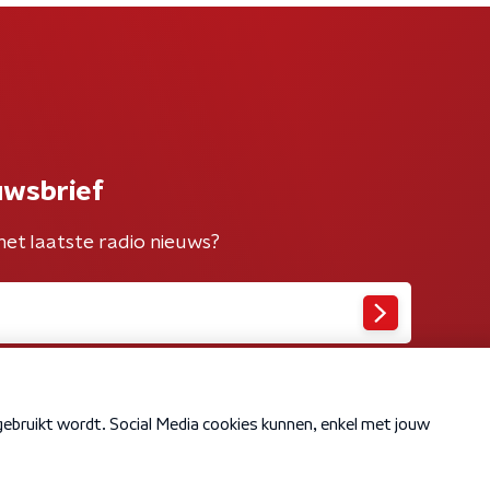
uwsbrief
het laatste radio nieuws?
Cookiebeleid