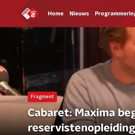
Home
Nieuws
Programmerin
Fragment
Cabaret: Maxima be
reservistenopleidin