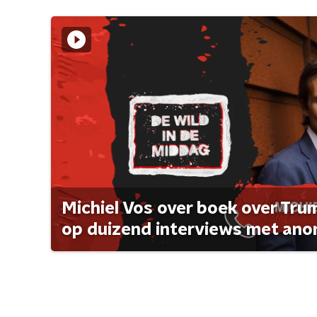
Michiel Vos over boek over Tr
op duizend interviews met anon 