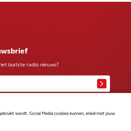
uwsbrief
het laatste radio nieuws?
Cookiebeleid