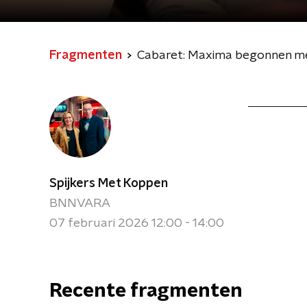
Fragmenten
Cabaret: Maxima begonnen met
Spijkers Met Koppen
BNNVARA
07 februari 2026 12:00 - 14:00
Recente fragmenten