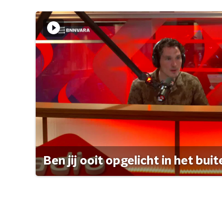
Ben jij ooit opgelicht in het bui