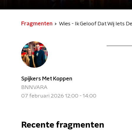
Fragmenten
Wies - Ik Geloof Dat Wij Iets D
Spijkers Met Koppen
BNNVARA
07 februari 2026 12:00 - 14:00
Recente fragmenten