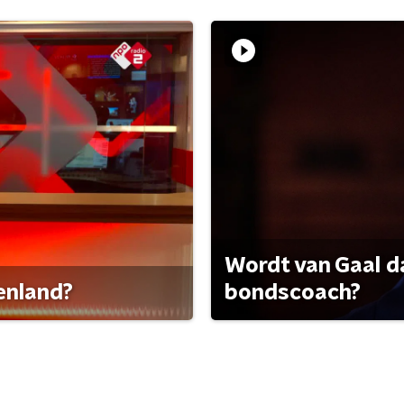
Wordt van Gaal d
tenland?
bondscoach?