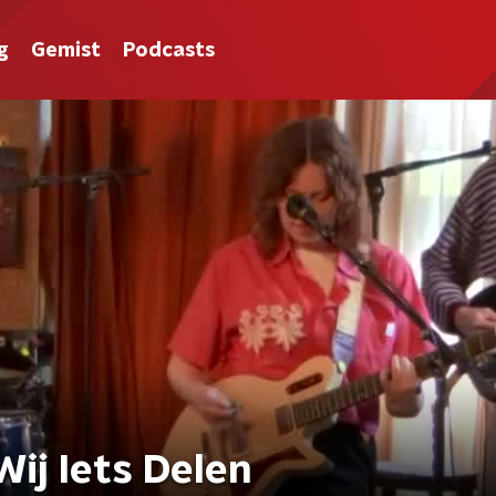
g
Gemist
Podcasts
Wij Iets Delen