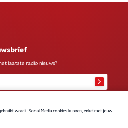
uwsbrief
het laatste radio nieuws?
Cookiebeleid