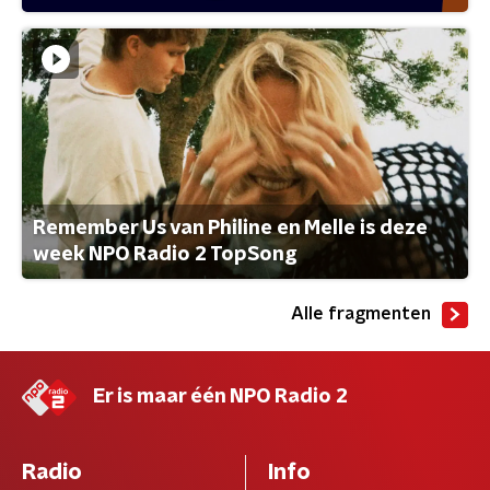
Remember Us van Philine en Melle is deze
week NPO Radio 2 TopSong
Alle fragmenten
Er is maar één NPO Radio 2
Radio
Info