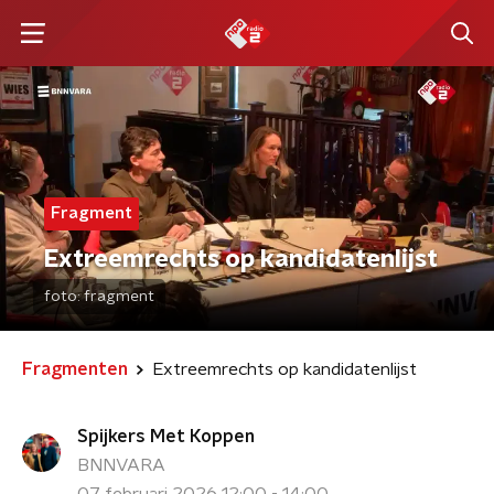
Fragment
Extreemrechts op kandidatenlijst
foto:
fragment
Fragmenten
Extreemrechts op kandidatenlijst
Spijkers Met Koppen
BNNVARA