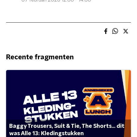
07 februari 2026 12:00 - 14:00
Recente fragmenten
Baggy Trousers, Suit & Tie, The Shorts... dit
was Alle 13: Kledingstukken