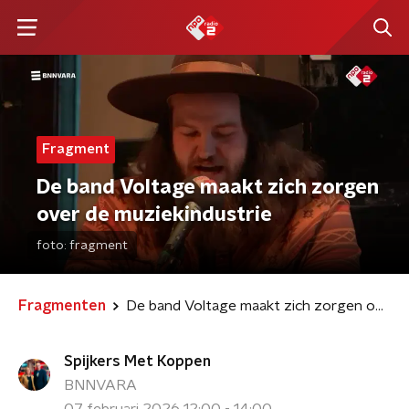
Fragment
De band Voltage maakt zich zorgen
over de muziekindustrie
foto:
fragment
Fragmenten
De band Voltage maakt zich zorgen over de muziekindustrie
Spijkers Met Koppen
BNNVARA