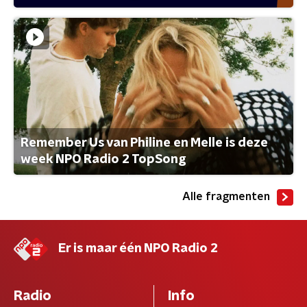
Remember Us van Philine en Melle is deze
week NPO Radio 2 TopSong
Alle fragmenten
Er is maar één NPO Radio 2
Radio
Info