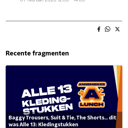
07 februari 2026 12:00 - 14:00
Recente fragmenten
Baggy Trousers, Suit & Tie, The Shorts... dit
was Alle 13: Kledingstukken