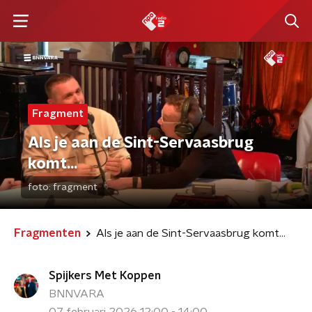
Fragment
Als je aan de Sint-Servaasbrug
komt…
foto:
fragment
Fragmenten
Als je aan de Sint-Servaasbrug komt…
Spijkers Met Koppen
BNNVARA