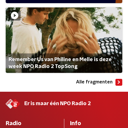
Remember Us van Philine en Melle is deze
week NPO Radio 2 TopSong
Alle fragmenten
Er is maar één NPO Radio 2
Radio
Info