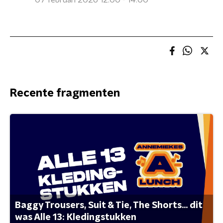
07 februari 2026 12:00 - 14:00
Recente fragmenten
Baggy Trousers, Suit & Tie, The Shorts... dit
was Alle 13: Kledingstukken