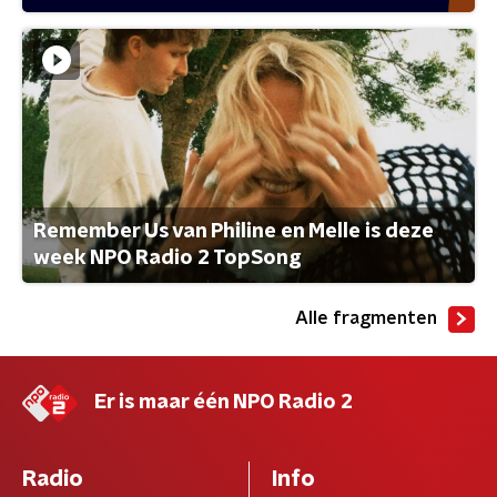
Remember Us van Philine en Melle is deze
week NPO Radio 2 TopSong
Alle fragmenten
Er is maar één NPO Radio 2
Radio
Info