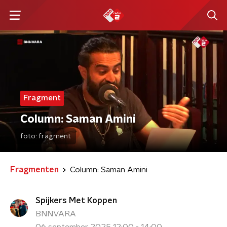
Fragment
Column: Saman Amini
foto:
fragment
Fragmenten
Column: Saman Amini
Spijkers Met Koppen
BNNVARA