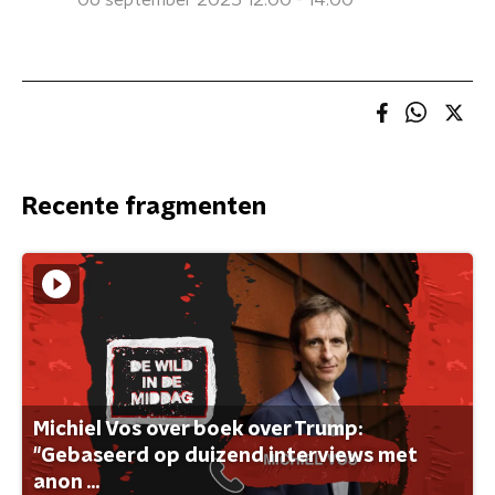
06 september 2025 12:00 - 14:00
Recente fragmenten
Michiel Vos over boek over Trump:
"Gebaseerd op duizend interviews met
anon ...