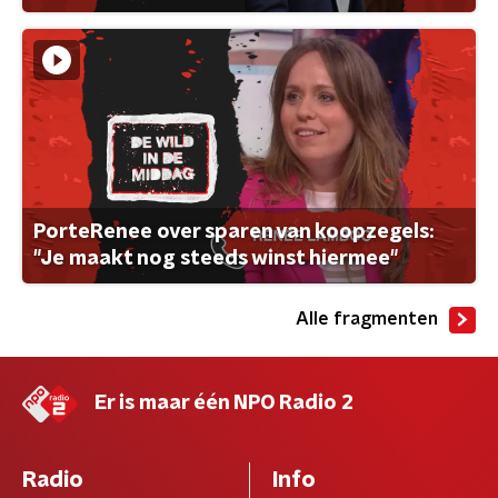
PorteRenee over sparen van koopzegels:
"Je maakt nog steeds winst hiermee"
Alle fragmenten
Er is maar één NPO Radio 2
Radio
Info