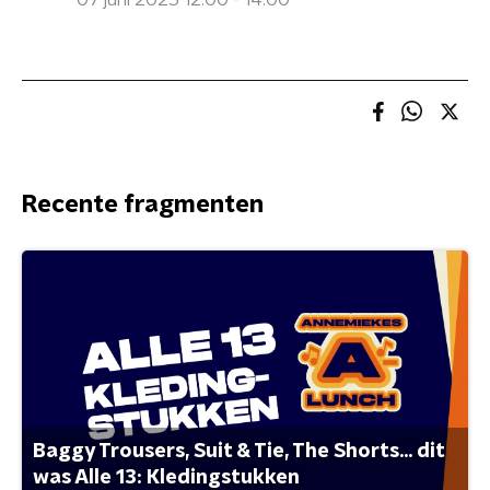
07 juni 2025 12:00 - 14:00
Recente fragmenten
Baggy Trousers, Suit & Tie, The Shorts... dit
was Alle 13: Kledingstukken