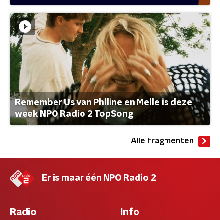
Remember Us van Philine en Melle is deze
week NPO Radio 2 TopSong
Alle fragmenten
Er is maar één NPO Radio 2
Radio
Info