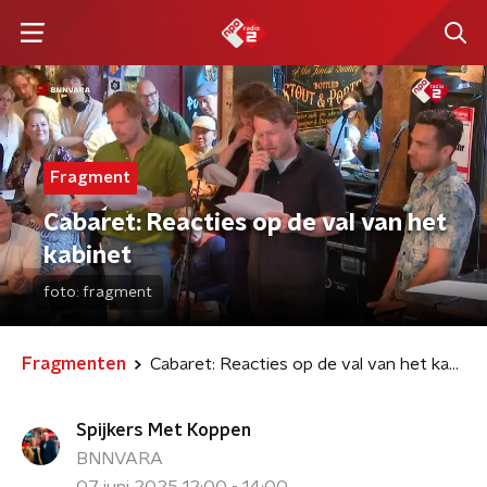
Fragment
Cabaret: Reacties op de val van het
kabinet
foto:
fragment
Fragmenten
Cabaret: Reacties op de val van het kabinet
Spijkers Met Koppen
BNNVARA