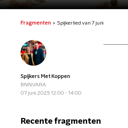
Fragmenten
Spijkerlied van 7 juni
Spijkers Met Koppen
BNNVARA
07 juni 2025 12:00 - 14:00
Recente fragmenten