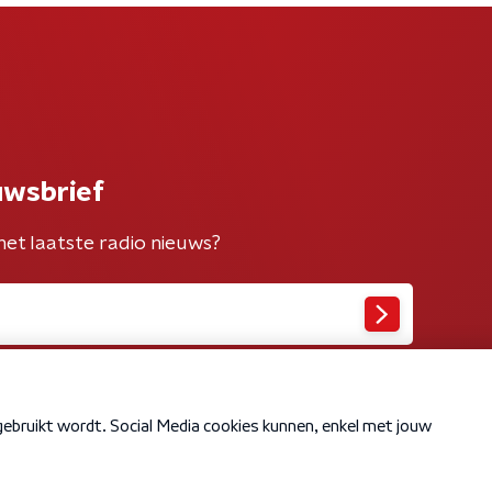
uwsbrief
het laatste radio nieuws?
Cookiebeleid