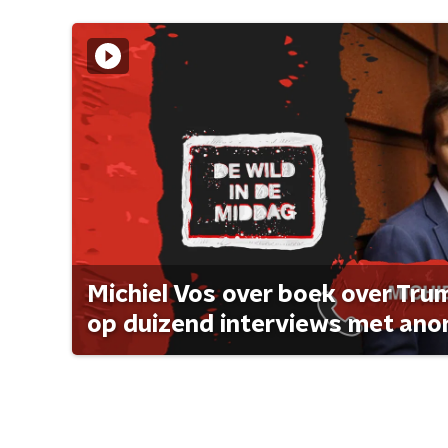
Michiel Vos over boek over Tr
op duizend interviews met anon 