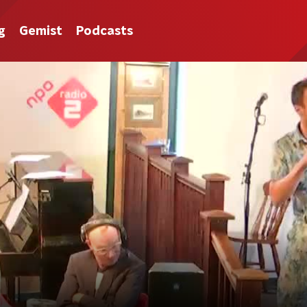
g
Gemist
Podcasts