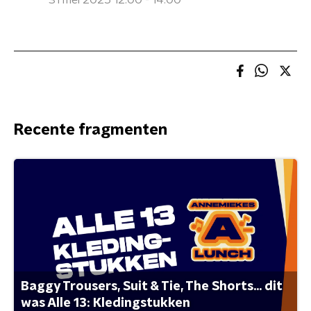
31 mei 2025 12:00 - 14:00
Recente fragmenten
Baggy Trousers, Suit & Tie, The Shorts... dit
was Alle 13: Kledingstukken