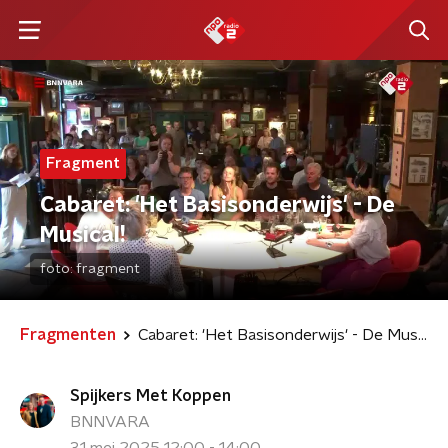
Fragment
Cabaret: 'Het Basisonderwijs' - De
Musical!
foto:
fragment
Fragmenten
Cabaret: 'Het Basisonderwijs' - De Musical!
Spijkers Met Koppen
BNNVARA