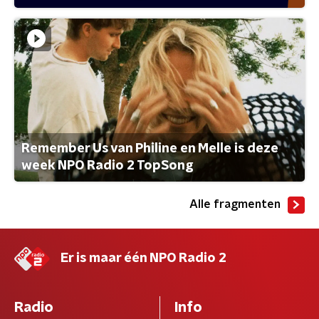
Remember Us van Philine en Melle is deze
week NPO Radio 2 TopSong
Alle fragmenten
Er is maar één NPO Radio 2
Radio
Info