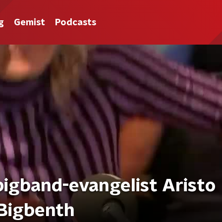
g
Gemist
Podcasts
igband-evangelist Aristo
 Bigbenth