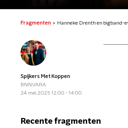
Fragmenten
Hanneke Drenth en bigband-ev
Spijkers Met Koppen
BNNVARA
24 mei 2025 12:00 - 14:00
Recente fragmenten