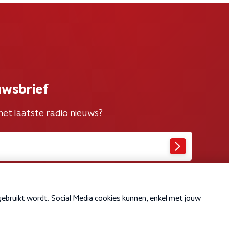
uwsbrief
het laatste radio nieuws?
Cookiebeleid