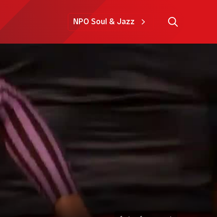
NPO Soul & Jazz