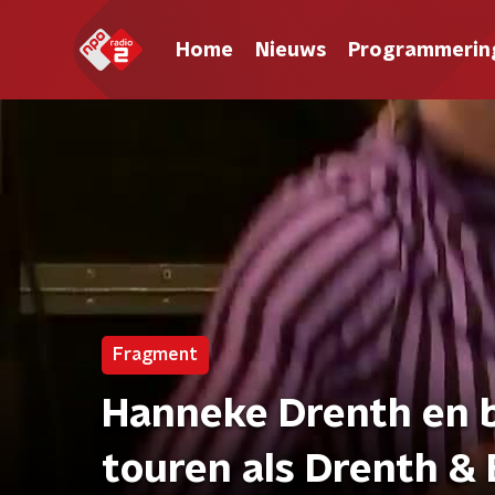
Home
Nieuws
Programmerin
Fragment
Hanneke Drenth en b
touren als Drenth &