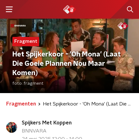
Fragment
Het Spijkerkoor - 'Oh Mona' (Laat
Die Goeie Plannen Nou Maar
Komen)
foto:
fragment
Fragmenten
Het Spijkerkoor - 'Oh Mona' (Laat Die Goeie Plannen Nou Maar Komen)
Spijkers Met Koppen
BNNVARA