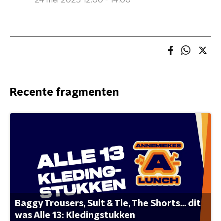
24 mei 2025 12:00 - 14:00
Recente fragmenten
Baggy Trousers, Suit & Tie, The Shorts... dit
was Alle 13: Kledingstukken