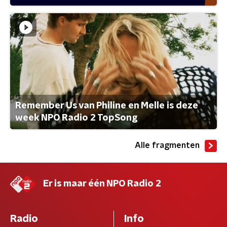
Remember Us van Philine en Melle is deze
week NPO Radio 2 TopSong
Alle fragmenten
Er is maar één NPO Radio 2
Radio
Info