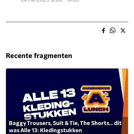
24 mei 2025 12:00 - 14:00
Recente fragmenten
Baggy Trousers, Suit & Tie, The Shorts... dit
was Alle 13: Kledingstukken