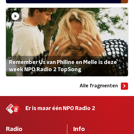
Remember Us van Philine en Melle is deze
week NPO Radio 2 TopSong
Alle fragmenten
Er is maar één NPO Radio 2
Radio
Info