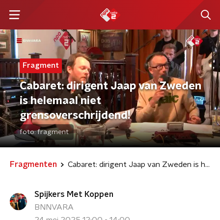
Fragment
Cabaret: dirigent Jaap van Zweden
is helemaal niet
grensoverschrijdend!
foto:
fragment
Fragmenten
Cabaret: dirigent Jaap van Zweden is helemaal niet grensoverschrijdend!
Spijkers Met Koppen
BNNVARA