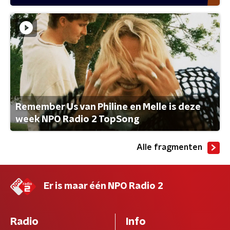
Remember Us van Philine en Melle is deze
week NPO Radio 2 TopSong
Alle fragmenten
Er is maar één NPO Radio 2
Radio
Info