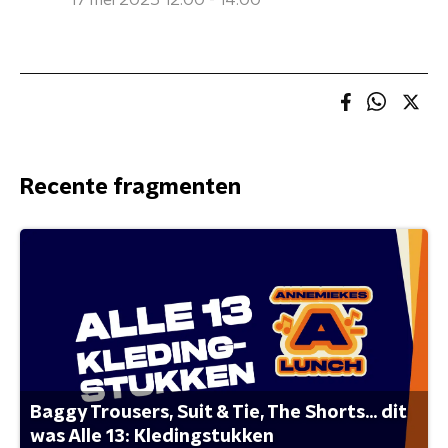
17 mei 2025 12:00 - 14:00
Recente fragmenten
Baggy Trousers, Suit & Tie, The Shorts... dit
was Alle 13: Kledingstukken