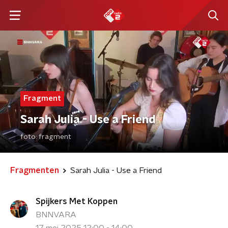
Fragment
Sarah Julia - Use a Friend
foto:
fragment
Fragmenten
Sarah Julia - Use a Friend
Spijkers Met Koppen
BNNVARA