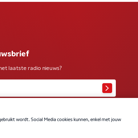
uwsbrief
het laatste radio nieuws?
Cookiebeleid