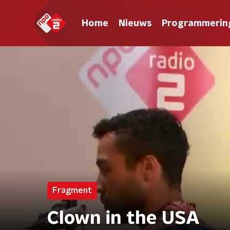
Home
Nieuws
Programmerin
Fragment
Clown in the USA