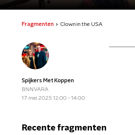
Fragmenten
Clown in the USA
Spijkers Met Koppen
BNNVARA
17 mei 2025 12:00 - 14:00
Recente fragmenten