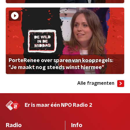
PorteRenee over sparen van koopzegels:
"Je maakt nog steeds winst hiermee"
Alle fragmenten
Er is maar één NPO Radio 2
Radio
Info