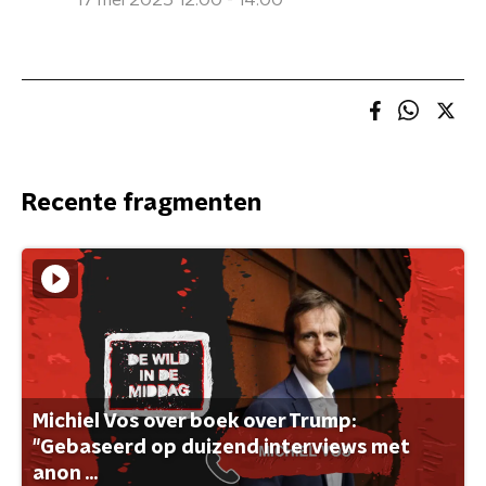
17 mei 2025 12:00 - 14:00
Recente fragmenten
Michiel Vos over boek over Trump:
"Gebaseerd op duizend interviews met
anon ...