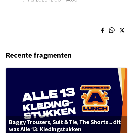
17 mei 2025 12:00 - 14:00
Recente fragmenten
Baggy Trousers, Suit & Tie, The Shorts... dit
was Alle 13: Kledingstukken