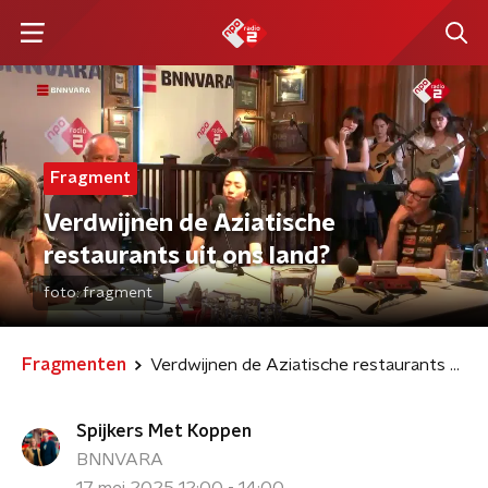
Fragment
Verdwijnen de Aziatische
restaurants uit ons land?
foto:
fragment
Fragmenten
Verdwijnen de Aziatische restaurants uit ons land?
Spijkers Met Koppen
BNNVARA