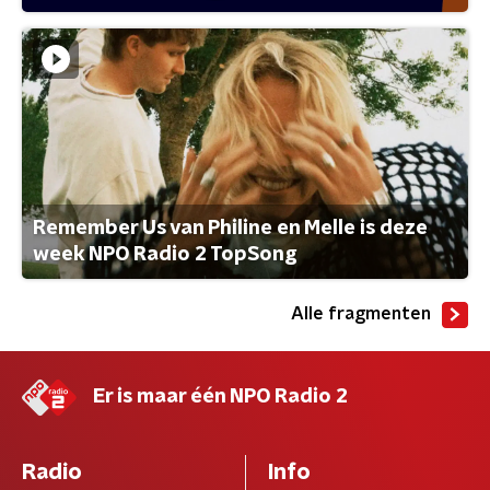
Remember Us van Philine en Melle is deze
week NPO Radio 2 TopSong
Alle fragmenten
Er is maar één NPO Radio 2
Radio
Info