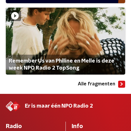
Remember Us van Philine en Melle is deze
week NPO Radio 2 TopSong
Alle fragmenten
Er is maar één NPO Radio 2
Radio
Info