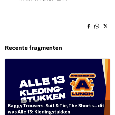
10 mei 2025 12:00 - 14:00
Recente fragmenten
Baggy Trousers, Suit & Tie, The Shorts... dit
was Alle 13: Kledingstukken