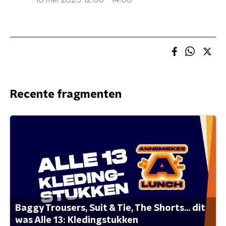
10 mei 2025 12:00 - 14:00
Recente fragmenten
Baggy Trousers, Suit & Tie, The Shorts... dit
was Alle 13: Kledingstukken