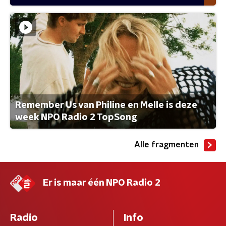
Remember Us van Philine en Melle is deze
week NPO Radio 2 TopSong
Alle fragmenten
Er is maar één NPO Radio 2
Radio
Info