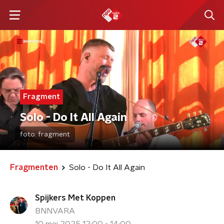
Fragment
Solo - Do It All Again
foto:
fragment
Fragmenten
Solo - Do It All Again
Spijkers Met Koppen
BNNVARA