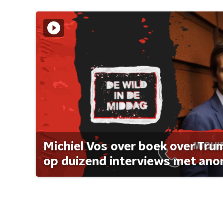
Michiel Vos over boek over Tr
op duizend interviews met anon 