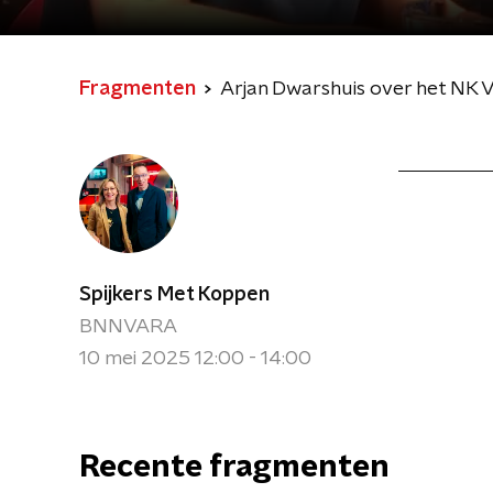
Fragmenten
Arjan Dwarshuis over het NK V
Spijkers Met Koppen
BNNVARA
10 mei 2025 12:00 - 14:00
Recente fragmenten