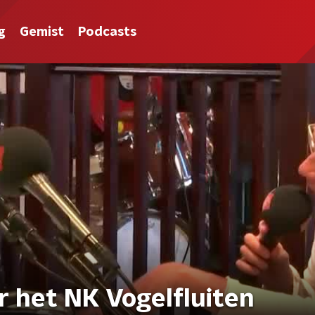
g
Gemist
Podcasts
r het NK Vogelfluiten