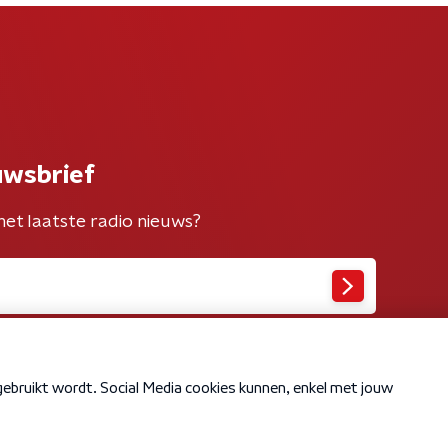
uwsbrief
het laatste radio nieuws?
Cookiebeleid