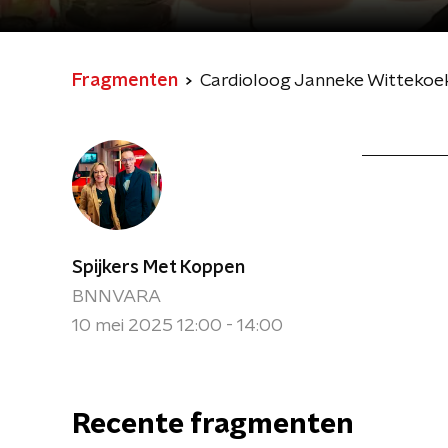
Fragmenten
Cardioloog Janneke Wittekoek
Spijkers Met Koppen
BNNVARA
10 mei 2025 12:00 - 14:00
Recente fragmenten