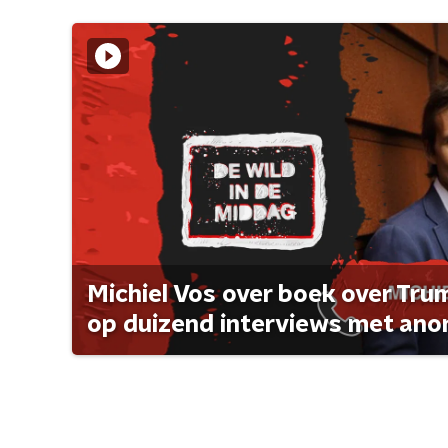
Michiel Vos over boek over Tr
op duizend interviews met anon 