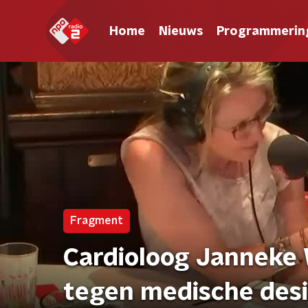
Home
Nieuws
Programmerin
Fragment
Cardioloog Janneke 
tegen medische des