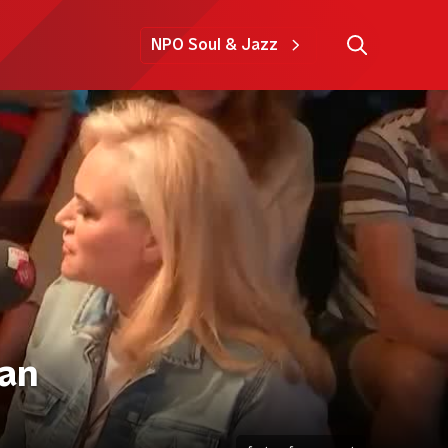
NPO Soul & Jazz
aan