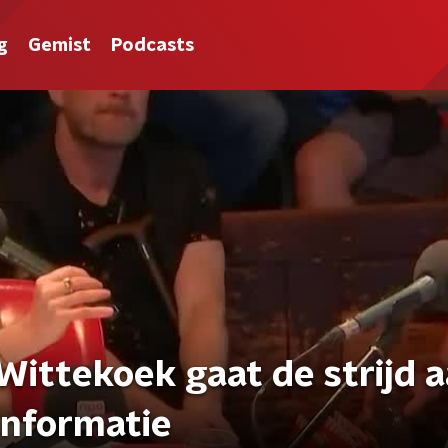
g
Gemist
Podcasts
Wittekoek gaat de strijd 
informatie