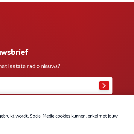
uwsbrief
het laatste radio nieuws?
Cookiebeleid