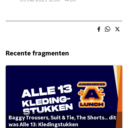
03 mei 2025 12:00 - 14:00
Recente fragmenten
Baggy Trousers, Suit & Tie, The Shorts... dit
was Alle 13: Kledingstukken