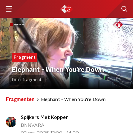
Fragment
Elephant - When You're Down
foto:
fragment
Fragmenten
Elephant - When You're Down
Spijkers Met Koppen
BNNVARA