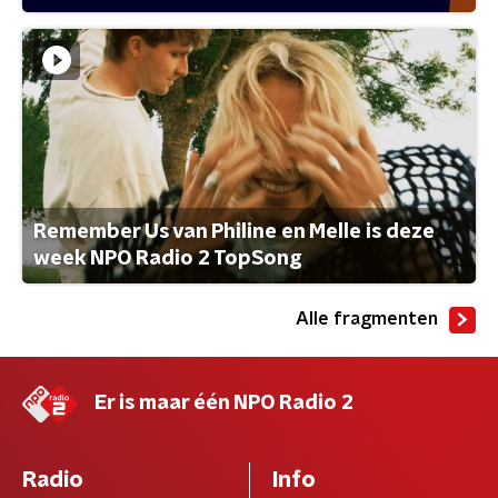
Remember Us van Philine en Melle is deze
week NPO Radio 2 TopSong
Alle fragmenten
Er is maar één NPO Radio 2
Radio
Info