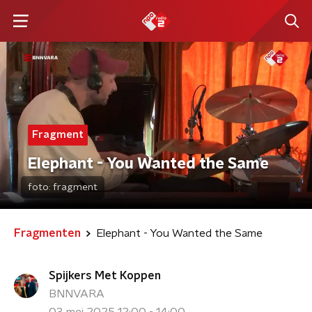
Fragment
Elephant - You Wanted the Same
foto:
fragment
Fragmenten
Elephant - You Wanted the Same
Spijkers Met Koppen
BNNVARA