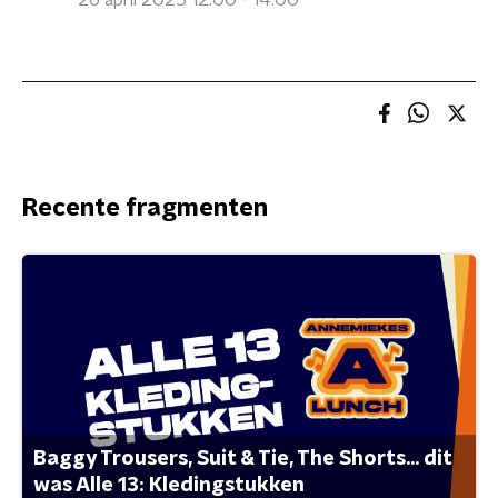
26 april 2025 12:00 - 14:00
Recente fragmenten
Baggy Trousers, Suit & Tie, The Shorts... dit
was Alle 13: Kledingstukken