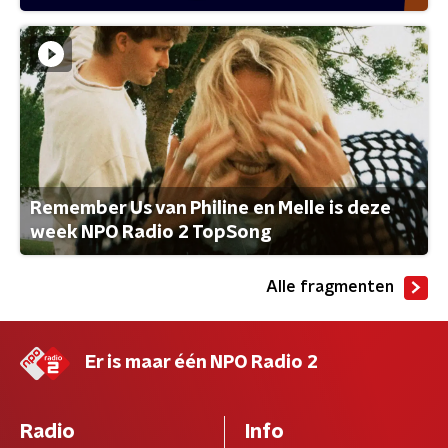
Remember Us van Philine en Melle is deze
week NPO Radio 2 TopSong
Alle fragmenten
Er is maar één NPO Radio 2
Radio
Info