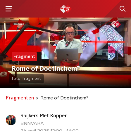
Fragment
Rome of Doetinchem?
foto:
fragment
Fragmenten
Rome of Doetinchem?
Spijkers Met Koppen
BNNVARA