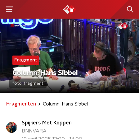
Fragment
Column: Hans Sibbel
foto:
fragment
Fragmenten
Column: Hans Sibbel
Spijkers Met Koppen
BNNVARA