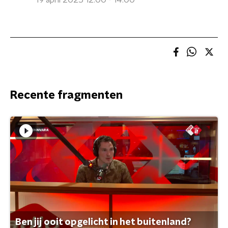
19 april 2025 12:00 - 14:00
Recente fragmenten
Ben jij ooit opgelicht in het buitenland?