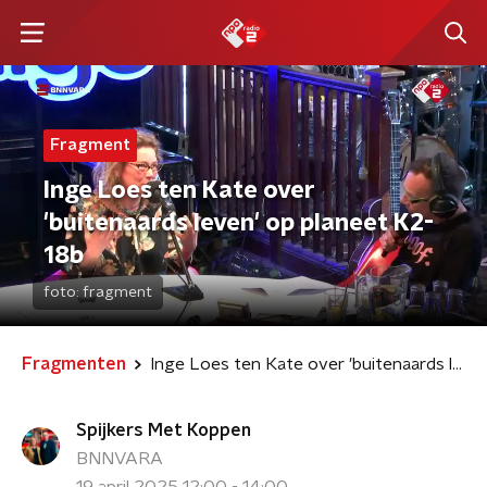
Fragment
Inge Loes ten Kate over
'buitenaards leven' op planeet K2-
18b
foto:
fragment
Fragmenten
Inge Loes ten Kate over 'buitenaards leven' op planeet K2-18b
Spijkers Met Koppen
BNNVARA