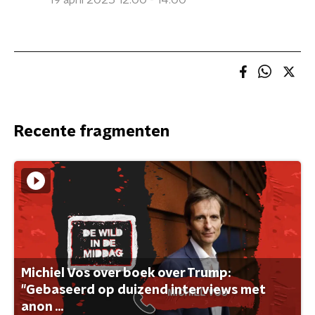
19 april 2025 12:00 - 14:00
Recente fragmenten
Michiel Vos over boek over Trump:
"Gebaseerd op duizend interviews met
anon ...