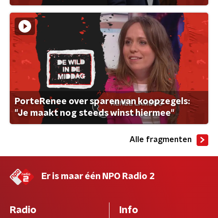
PorteRenee over sparen van koopzegels:
"Je maakt nog steeds winst hiermee"
Alle fragmenten
Er is maar één NPO Radio 2
Radio
Info