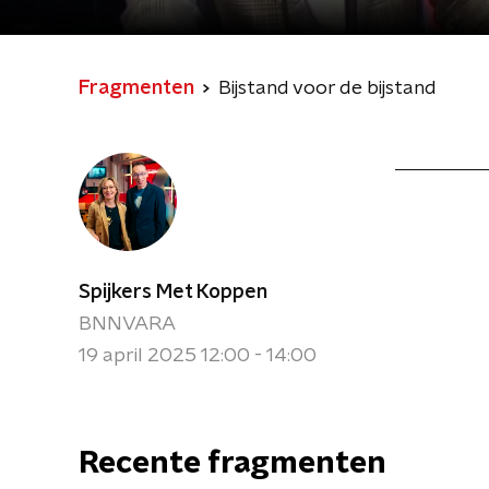
Fragmenten
Bijstand voor de bijstand
Spijkers Met Koppen
BNNVARA
19 april 2025 12:00 - 14:00
Recente fragmenten