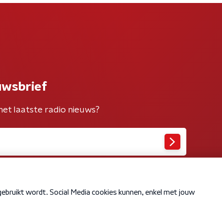
uwsbrief
het laatste radio nieuws?
Cookiebeleid