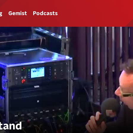
g
Gemist
Podcasts
stand