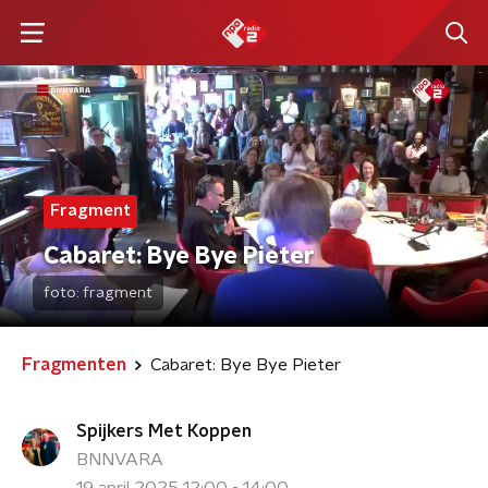
Fragment
Cabaret: Bye Bye Pieter
foto:
fragment
Fragmenten
Cabaret: Bye Bye Pieter
Spijkers Met Koppen
BNNVARA