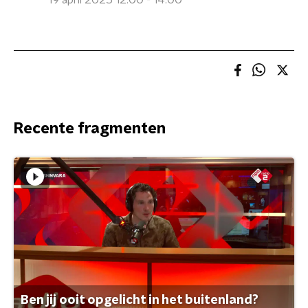
19 april 2025 12:00 - 14:00
Recente fragmenten
Ben jij ooit opgelicht in het buitenland?