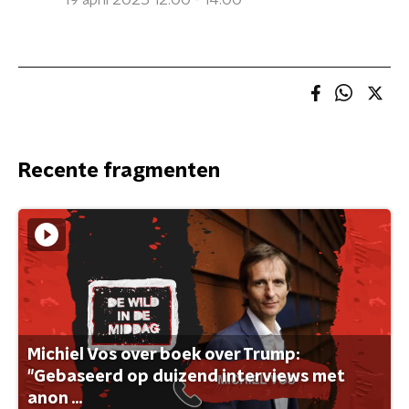
19 april 2025 12:00 - 14:00
Recente fragmenten
Michiel Vos over boek over Trump:
"Gebaseerd op duizend interviews met
anon ...