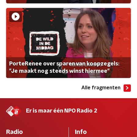
PorteRenee over sparen van koopzegels:
"Je maakt nog steeds winst hiermee"
Alle fragmenten
Er is maar één NPO Radio 2
Radio
Info