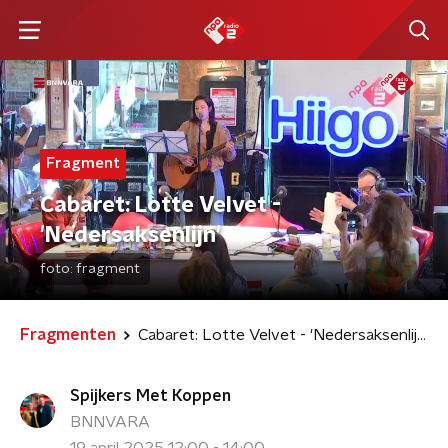
Fragment
Cabaret: Lotte Velvet -
'Nedersaksenlijn'
foto:
fragment
Fragmenten
Cabaret: Lotte Velvet - 'Nedersaksenlijn'
Spijkers Met Koppen
BNNVARA