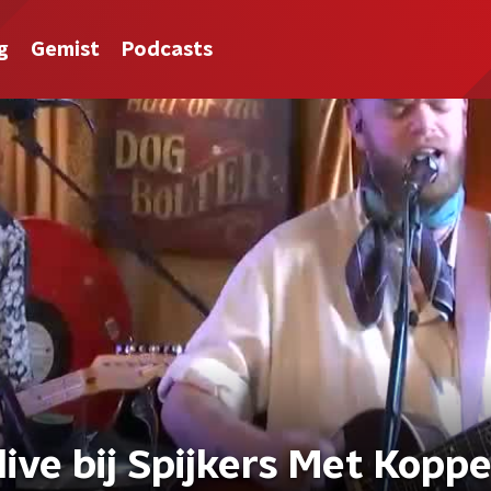
g
Gemist
Podcasts
 live bij Spijkers Met Kopp