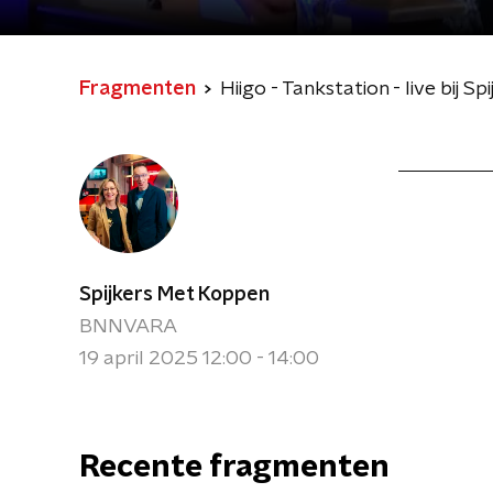
Fragmenten
Hiigo - Tankstation - live bij 
Spijkers Met Koppen
BNNVARA
19 april 2025 12:00 - 14:00
Recente fragmenten