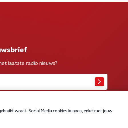
uwsbrief
het laatste radio nieuws?
Cookiebeleid