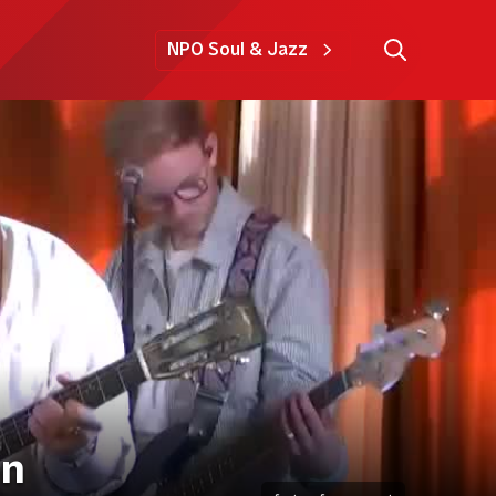
NPO Soul & Jazz
en