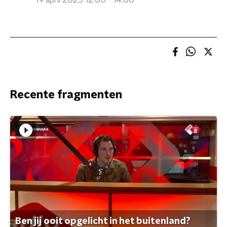
19 april 2025 12:00 - 14:00
Recente fragmenten
Ben jij ooit opgelicht in het buitenland?