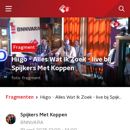
Fragment
Hiigo - Alles Wat Ik Zoek - live bij
Spijkers Met Koppen
foto:
fragment
Fragmenten
Hiigo - Alles Wat Ik Zoek - live bij Spijkers Met Koppen
Spijkers Met Koppen
BNNVARA