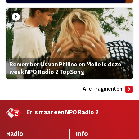
Remember Us van Philine en Melle is deze
week NPO Radio 2 TopSong
Alle fragmenten
Er is maar één NPO Radio 2
Radio
Info