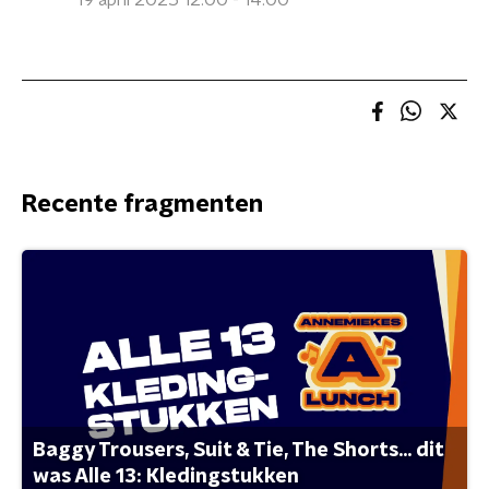
19 april 2025 12:00 - 14:00
Recente fragmenten
Baggy Trousers, Suit & Tie, The Shorts... dit
was Alle 13: Kledingstukken