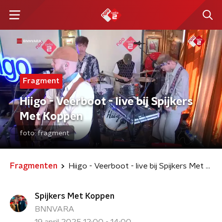
Fragment
Hiigo - Veerboot - live bij Spijkers
Met Koppen
foto:
fragment
Fragmenten
Hiigo - Veerboot - live bij Spijkers Met Koppen
Spijkers Met Koppen
BNNVARA