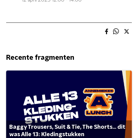
12 april 2025 12:00 - 14:00
Recente fragmenten
Baggy Trousers, Suit & Tie, The Shorts... dit
was Alle 13: Kledingstukken