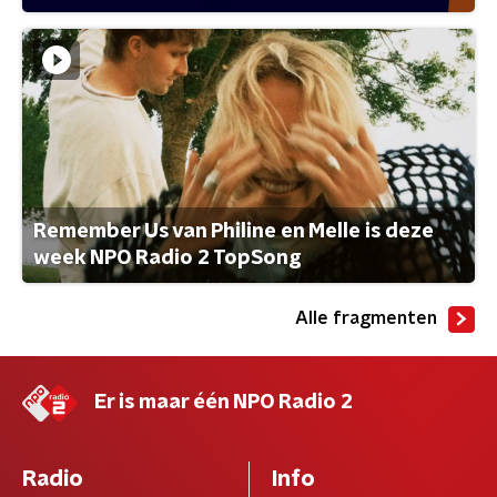
Remember Us van Philine en Melle is deze
week NPO Radio 2 TopSong
Alle fragmenten
Er is maar één NPO Radio 2
Radio
Info