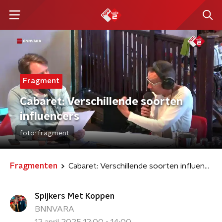
Fragment
Cabaret: Verschillende soorten
influencers
foto:
fragment
Fragmenten
Cabaret: Verschillende soorten influencers
Spijkers Met Koppen
BNNVARA