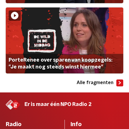
PorteRenee over sparen van koopzegels:
"Je maakt nog steeds winst hiermee"
Alle fragmenten
Er is maar één NPO Radio 2
Radio
Info