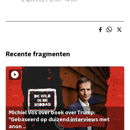
12 april 2025 12:00 - 14:00
Recente fragmenten
Michiel Vos over boek over Trump:
"Gebaseerd op duizend interviews met
anon ...