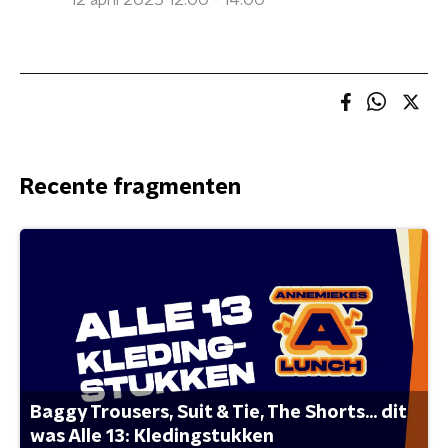
12 april 2025 12:00 - 14:00
Recente fragmenten
Baggy Trousers, Suit & Tie, The Shorts... dit
was Alle 13: Kledingstukken