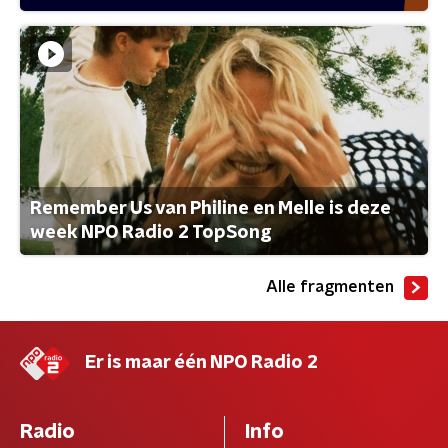
Remember Us van Philine en Melle is deze
week NPO Radio 2 TopSong
Alle fragmenten
Er is maar één NPO Radio 2
Radio
Info