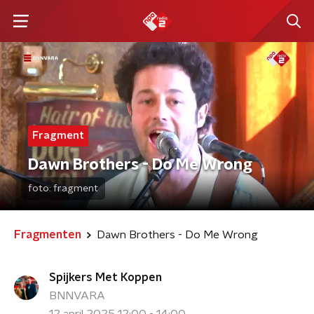
Fragment
Dawn Brothers - Do Me Wrong
foto:
fragment
Fragmenten
Dawn Brothers - Do Me Wrong
Spijkers Met Koppen
BNNVARA