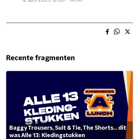
12 april 2025 12:00 - 14:00
Recente fragmenten
Baggy Trousers, Suit & Tie, The Shorts... dit
was Alle 13: Kledingstukken