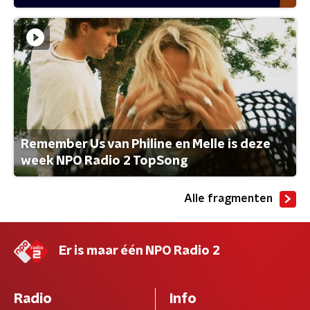
Remember Us van Philine en Melle is deze
week NPO Radio 2 TopSong
Alle fragmenten
Er is maar één NPO Radio 2
Radio
Info