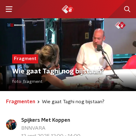
Fragment
Wie gaat Taghi nog bijstaan?
foto:
fragment
Fragmenten
Wie gaat Taghi nog bijstaan?
Spijkers Met Koppen
BNNVARA