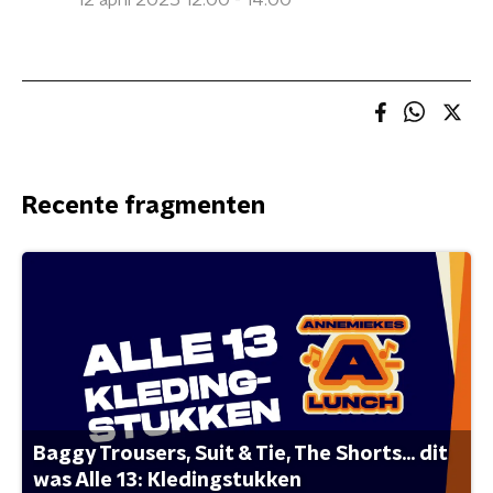
12 april 2025 12:00 - 14:00
Recente fragmenten
Baggy Trousers, Suit & Tie, The Shorts... dit
was Alle 13: Kledingstukken