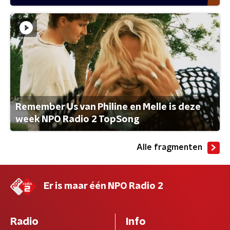
Remember Us van Philine en Melle is deze
week NPO Radio 2 TopSong
Alle fragmenten
Er is maar één NPO Radio 2
Radio
Info