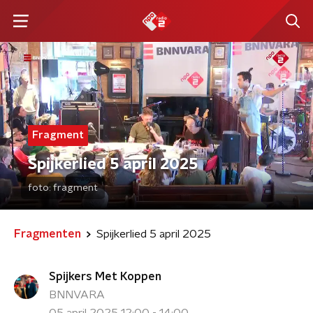
Fragment
Spijkerlied 5 april 2025
foto:
fragment
Fragmenten
Spijkerlied 5 april 2025
Spijkers Met Koppen
BNNVARA