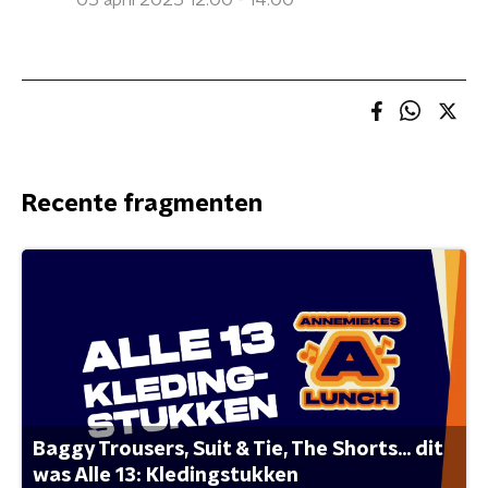
05 april 2025 12:00 - 14:00
Recente fragmenten
Baggy Trousers, Suit & Tie, The Shorts... dit
was Alle 13: Kledingstukken