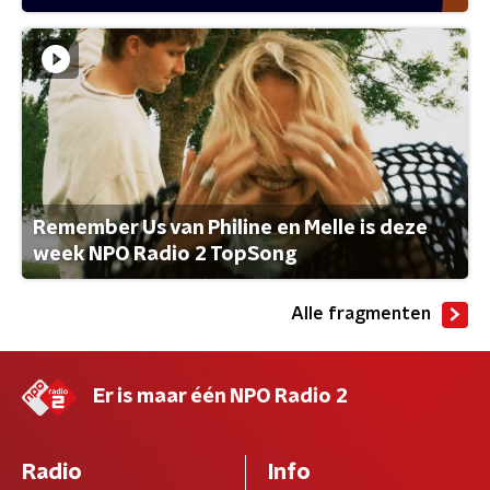
Remember Us van Philine en Melle is deze
week NPO Radio 2 TopSong
Alle fragmenten
Er is maar één NPO Radio 2
Radio
Info