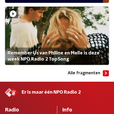
Remember Us van Philine en Melle is deze
week NPO Radio 2 TopSong
Alle fragmenten
Er is maar één NPO Radio 2
Radio
Info