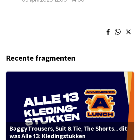
05 april 2025 12:00 - 14:00
Recente fragmenten
Baggy Trousers, Suit & Tie, The Shorts... dit
was Alle 13: Kledingstukken