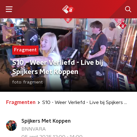
Fragment
S10 - Weer Verliefd - Live bij
Spijkers Met Koppen
foto:
fragment
Fragmenten
S10 - Weer Verliefd - Live bij Spijkers Met Koppen
Spijkers Met Koppen
BNNVARA