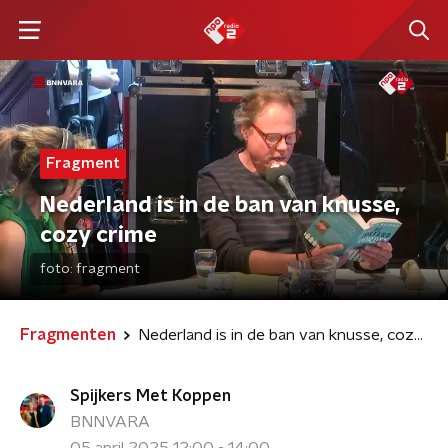
Fragment
Nederland is in de ban van knusse,
cozy crime
foto:
fragment
Fragmenten
Nederland is in de ban van knusse, cozy crime
Spijkers Met Koppen
BNNVARA