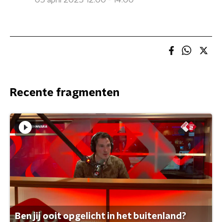
05 april 2025 12:00 - 14:00
Recente fragmenten
Ben jij ooit opgelicht in het buitenland?