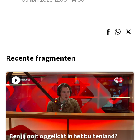
05 april 2025 12:00 - 14:00
Recente fragmenten
Ben jij ooit opgelicht in het buitenland?