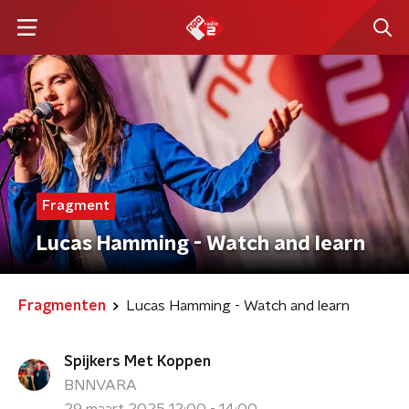
Fragment
Lucas Hamming - Watch and learn
Fragmenten
Lucas Hamming - Watch and learn
Spijkers Met Koppen
BNNVARA