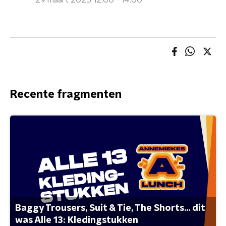
29 maart 2025 12:00 - 14:00
Recente fragmenten
Baggy Trousers, Suit & Tie, The Shorts... dit
was Alle 13: Kledingstukken