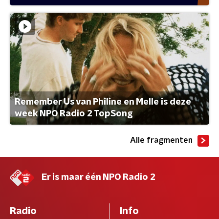
Remember Us van Philine en Melle is deze
week NPO Radio 2 TopSong
Alle fragmenten
Er is maar één NPO Radio 2
Radio
Info