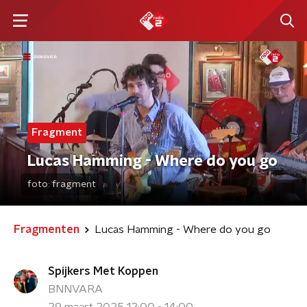
Fragment
Lucas Hamming - Where do you go
foto:
fragment
Fragmenten
Lucas Hamming - Where do you go
Spijkers Met Koppen
BNNVARA