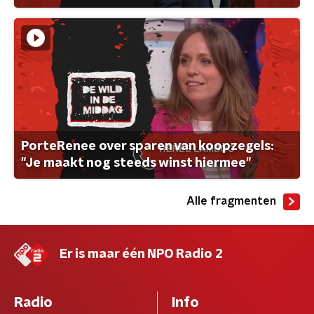
PorteRenee over sparen van koopzegels:
"Je maakt nog steeds winst hiermee"
Alle fragmenten
Er is maar één NPO Radio 2
Radio
Info