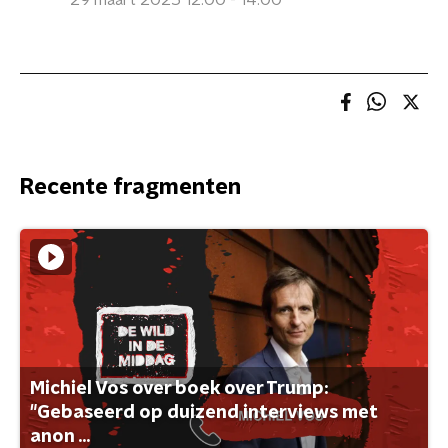
29 maart 2025 12:00 - 14:00
Recente fragmenten
Michiel Vos over boek over Trump:
"Gebaseerd op duizend interviews met
anon ...