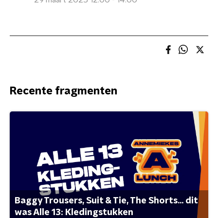
29 maart 2025 12:00 - 14:00
Recente fragmenten
Baggy Trousers, Suit & Tie, The Shorts... dit
was Alle 13: Kledingstukken