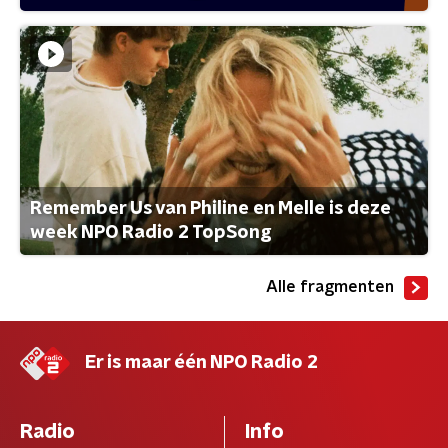
Remember Us van Philine en Melle is deze
week NPO Radio 2 TopSong
Alle fragmenten
Er is maar één NPO Radio 2
Radio
Info